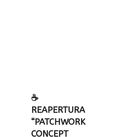
☕
REAPERTURA
“PATCHWORK
CONCEPT