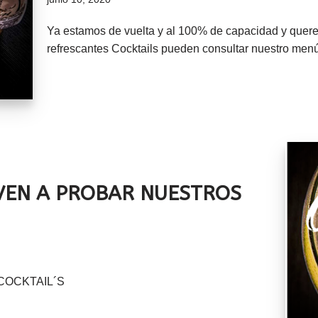
Ya estamos de vuelta y al 100% de capacidad y querem
refrescantes Cocktails pueden consultar nuestro menú
 VEN A PROBAR NUESTROS
os COCKTAIL´S