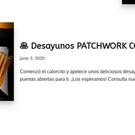
🥞 Desayunos PATCHWORK 
junio 3, 2020
Comenzó el calorcito y apetece unos deliciosos desay
puertas abiertas para ti. ¡Los esperamos! Consulta 