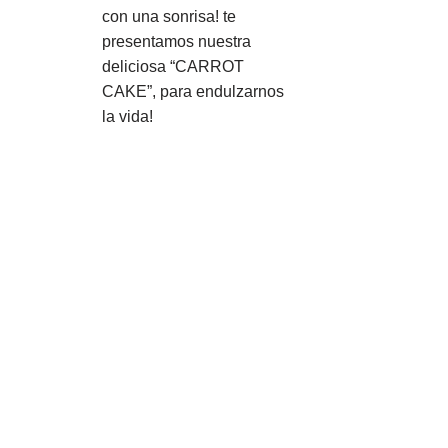
con una sonrisa! te
presentamos nuestra
deliciosa “CARROT
CAKE”, para endulzarnos
la vida!