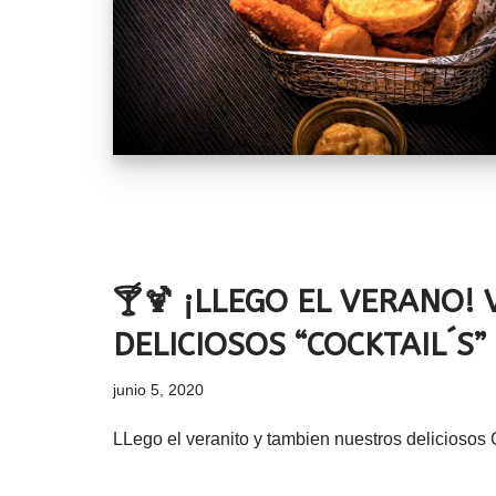
🍸🍹 ¡LLEGO EL VERANO!
DELICIOSOS “COCKTAIL´S”
junio 5, 2020
LLego el veranito y tambien nuestros delicios