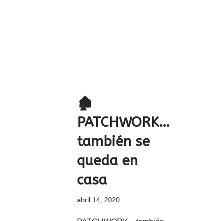
🏚️
PATCHWORK…
también se
queda en
casa
abril 14, 2020