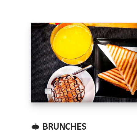
🥪 BRUNCHES