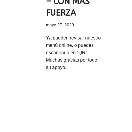
– CON MÁS
FUERZA
mayo 27, 2020
Ya pueden revisar nuestro
menú online, o puedes
escanearlo en “QR”.
Muchas gracias por todo
su apoyo.