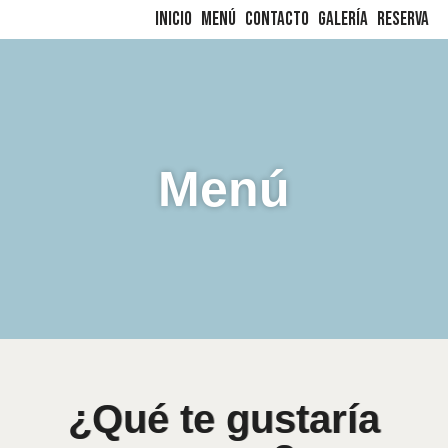
Inicio
Menú
Contacto
Galería
Reserva
Saltar
al
contenido
Menú
¿Qué te gustaría