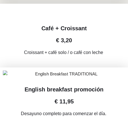
Café + Croissant
€ 3,20
Croissant + café solo / o café con leche
English breakfast promoción
€ 11,95
Desayuno completo para comenzar el día.