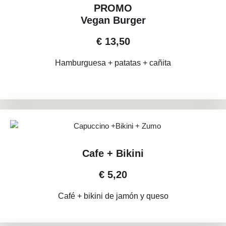
PROMO
Vegan Burger
€ 13,50
Hamburguesa + patatas + cañita
Cafe + Bikini
€ 5,20
Café + bikini de jamón y queso