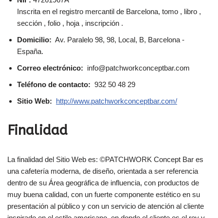
Inscrita en el registro mercantil de Barcelona, tomo , libro ,
sección , folio , hoja , inscripción .
Domicilio:
Av. Paralelo 98, 98, Local, B, Barcelona -
España.
Correo electrónico:
info@patchworkconceptbar.com
Teléfono de contacto:
932 50 48 29
Sitio Web:
http://www.patchworkconceptbar.com/
Finalidad
La finalidad del Sitio Web es: ©PATCHWORK Concept Bar es
una cafetería moderna, de diseño, orientada a ser referencia
dentro de su Área geográfica de influencia, con productos de
muy buena calidad, con un fuerte componente estético en su
presentación al público y con un servicio de atención al cliente
inspirado en el estilo americano, en donde el cliente es el rey y