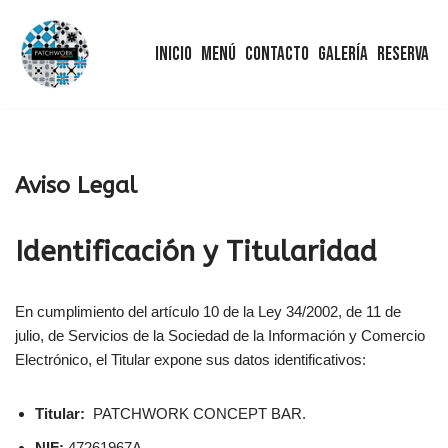
Inicio
Menú
Contacto
Galería
Reserva
Saltar
al
contenido
Aviso Legal
Identificación y Titularidad
En cumplimiento del artículo 10 de la Ley 34/2002, de 11 de
julio, de Servicios de la Sociedad de la Información y Comercio
Electrónico, el Titular expone sus datos identificativos:
Titular:
PATCHWORK CONCEPT BAR.
NIF:
47261967A