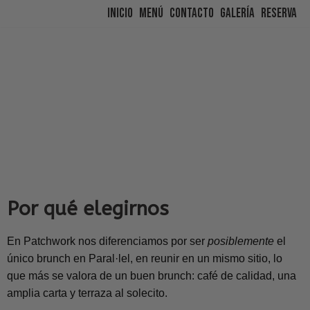
Inicio
Menú
Contacto
Galería
Reserva
Saltar
al
contenido
Por qué elegirnos
En Patchwork nos diferenciamos por ser
posiblemente
el
único brunch en Paral·lel, en reunir en un mismo sitio, lo
que más se valora de un buen brunch: café de calidad, una
amplia carta y terraza al solecito.