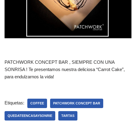
PATCHWORK CONCEPT BAR , SIEMPRE CON UNA
SONRISA ! Te presentamos nuestra deliciosa “Carrot Cake”,
para endulzarnos la vida!
Etiquetas:
COFFEE
PATCHWORK CONCEPT BAR
QUEDATEENCASAYSONRIE
TARTAS