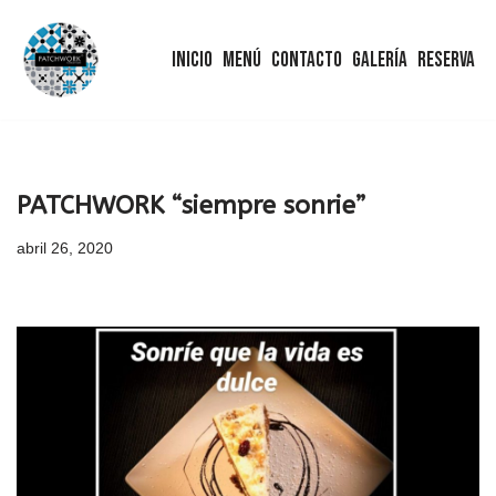
Inicio
Menú
Contacto
Galería
Reserva
Saltar
al
contenido
PATCHWORK “siempre sonrie”
abril 26, 2020