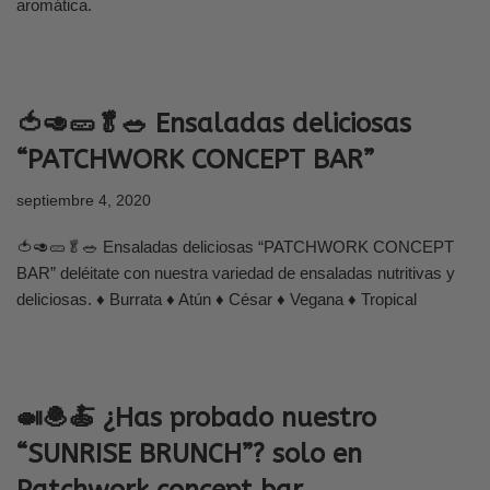
aromática.
🍅🥑🥒🥬🥗 Ensaladas deliciosas
“PATCHWORK CONCEPT BAR”
septiembre 4, 2020
🍅🥑🥒🥬🥗 Ensaladas deliciosas “PATCHWORK CONCEPT
BAR” deléitate con nuestra variedad de ensaladas nutritivas y
deliciosas. ♦ Burrata ♦ Atún ♦ César ♦ Vegana ♦ Tropical
🍛🧆🍝 ¿Has probado nuestro
“SUNRISE BRUNCH”? solo en