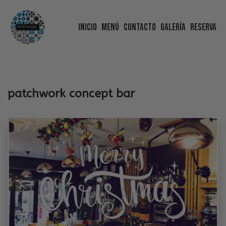
Inicio
Menú
Contacto
Galería
Reserva
Saltar
al
contenido
patchwork concept bar