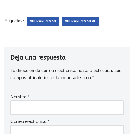
Etiquetas:
VULKAN VEGAS
VULKAN VEGAS PL
Deja una respuesta
Tu dirección de correo electrónico no será publicada.
Los
campos obligatorios están marcados con
*
Nombre
*
Correo electrónico
*