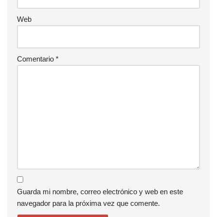
Web
Comentario
*
Guarda mi nombre, correo electrónico y web en este
navegador para la próxima vez que comente.