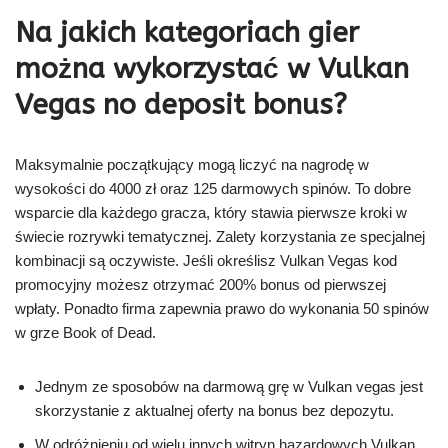
Na jakich kategoriach gier
można wykorzystać w Vulkan
Vegas no deposit bonus?
Maksymalnie początkujący mogą liczyć na nagrodę w
wysokości do 4000 zł oraz 125 darmowych spinów. To dobre
wsparcie dla każdego gracza, który stawia pierwsze kroki w
świecie rozrywki tematycznej. Zalety korzystania ze specjalnej
kombinacji są oczywiste. Jeśli określisz Vulkan Vegas kod
promocyjny możesz otrzymać 200% bonus od pierwszej
wpłaty. Ponadto firma zapewnia prawo do wykonania 50 spinów
w grze Book of Dead.
Jednym ze sposobów na darmową grę w Vulkan vegas jest
skorzystanie z aktualnej oferty na bonus bez depozytu.
W odróżnieniu od wielu innych witryn hazardowych Vulkan