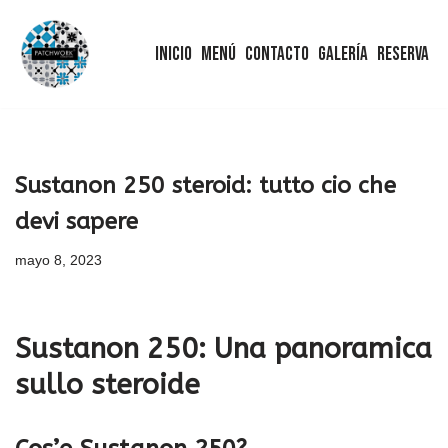
Inicio
Menú
Contacto
Galería
Reserva
Saltar
al
contenido
Sustanon 250 steroid: tutto cio che
devi sapere
mayo 8, 2023
Sustanon 250: Una panoramica
sullo steroide