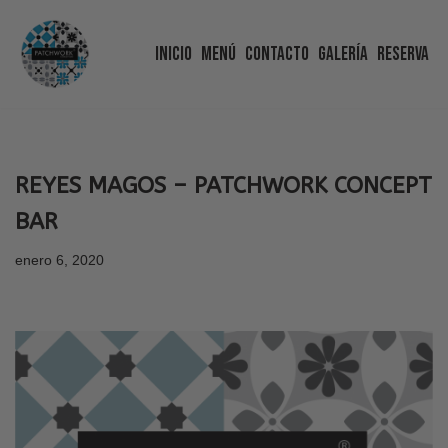
Inicio
Menú
Contacto
Galería
Reserva
Saltar
al
contenido
REYES MAGOS – PATCHWORK CONCEPT
BAR
enero 6, 2020