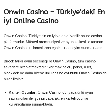
Onwin Casino – Türkiye’deki En
İyi Online Casino
Onwin Casino, Türkiye’nin en iyi ve en güvenilir online casino
platformudur. Müşteri memnuniyeti ve oyun kalitesi ile tanınan
Onwin Casino, kullanıcılarına eşsiz bir deneyim sunmaktadır.
Birçok farklı oyun seçeneği ile Onwin Casino, tüm casino
severlere hitap etmektedir. Slot makineleri, poker, rulet,
blackjack ve daha birçok ünlü casino oyununu Onwin Casino’da
bulabilirsiniz.
Kaliteli Oyunlar:
Onwin Casino, dünyaca ünlü oyun
sağlayıcıları ile işbirliği yaparak, en kaliteli oyunları
kullanıcılarına sunmaktadır.