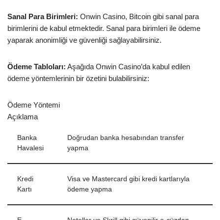
Sanal Para Birimleri:
Onwin Casino, Bitcoin gibi sanal para
birimlerini de kabul etmektedir. Sanal para birimleri ile ödeme
yaparak anonimliği ve güvenliği sağlayabilirsiniz.
Ödeme Tabloları:
Aşağıda Onwin Casino’da kabul edilen
ödeme yöntemlerinin bir özetini bulabilirsiniz:
Ödeme Yöntemi
Açıklama
Banka
Doğrudan banka hesabından transfer
Havalesi
yapma
Kredi
Visa ve Mastercard gibi kredi kartlarıyla
Kartı
ödeme yapma