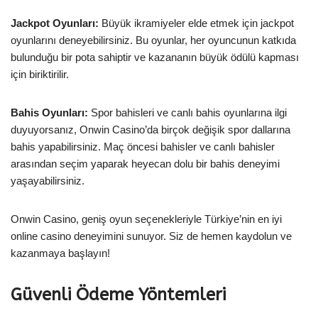
Jackpot Oyunları:
Büyük ikramiyeler elde etmek için jackpot
oyunlarını deneyebilirsiniz. Bu oyunlar, her oyuncunun katkıda
bulunduğu bir pota sahiptir ve kazananın büyük ödülü kapması
için biriktirilir.
Bahis Oyunları:
Spor bahisleri ve canlı bahis oyunlarına ilgi
duyuyorsanız, Onwin Casino’da birçok değişik spor dallarına
bahis yapabilirsiniz. Maç öncesi bahisler ve canlı bahisler
arasından seçim yaparak heyecan dolu bir bahis deneyimi
yaşayabilirsiniz.
Onwin Casino, geniş oyun seçenekleriyle Türkiye’nin en iyi
online casino deneyimini sunuyor. Siz de hemen kaydolun ve
kazanmaya başlayın!
Güvenli Ödeme Yöntemleri