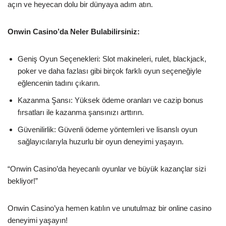
açın ve heyecan dolu bir dünyaya adım atın.
Onwin Casino’da Neler Bulabilirsiniz:
Geniş Oyun Seçenekleri: Slot makineleri, rulet, blackjack,
poker ve daha fazlası gibi birçok farklı oyun seçeneğiyle
eğlencenin tadını çıkarın.
Kazanma Şansı: Yüksek ödeme oranları ve cazip bonus
fırsatları ile kazanma şansınızı arttırın.
Güvenilirlik: Güvenli ödeme yöntemleri ve lisanslı oyun
sağlayıcılarıyla huzurlu bir oyun deneyimi yaşayın.
“Onwin Casino’da heyecanlı oyunlar ve büyük kazançlar sizi
bekliyor!”
Onwin Casino’ya hemen katılın ve unutulmaz bir online casino
deneyimi yaşayın!