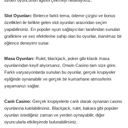
türden oyuncunun ilgisini çekmeyi hedefliyoruz.
Slot Oyunları:
Binlerce farklı tema, ödeme çizgisi ve bonus
özellikleri ile birlikte gelen slot oyunları arasından seçim
yapabilirsiniz. En popüler oyun sağlayıcıları tarafından sunulan
grafiklere ve ses efektlerine sahip olan bu oyunlar, inanılmaz bir
eğlence deneyimi sunar.
Masa Oyunları:
Rulet, blackjack, poker gibi klasik masa
oyunlarından keyif alıyorsanız, Onwin Casino tam size göre.
Farklı varyasyonlarda sunulan bu oyunlar, gerçek krupiyeler
eşliğinde oynanabilir ve gerçek bir kumarhane atmosferini
yaşamanızı sağlar.
Canlı Casino:
Gerçek krupiyelerle canlı olarak oynanan casino
oyunlarına katılabilirsiniz. Blackjack, rulet, bakara gibi popüler
oyunları istediğiniz zaman ve yerden oynayabilir, diğer
oyuncularla etkileşimde bulunabilirsiniz.