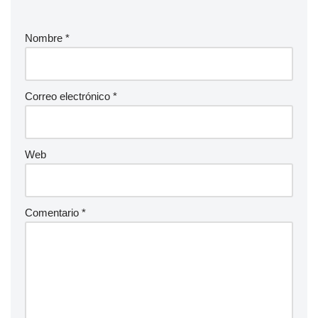
Nombre
*
Correo electrónico
*
Web
Comentario
*