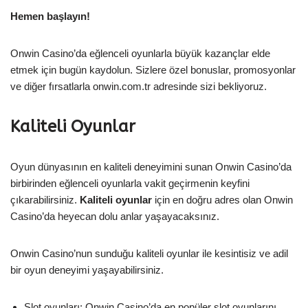
Hemen başlayın!
Onwin Casino’da eğlenceli oyunlarla büyük kazançlar elde
etmek için bugün kaydolun. Sizlere özel bonuslar, promosyonlar
ve diğer fırsatlarla onwin.com.tr adresinde sizi bekliyoruz.
Kaliteli Oyunlar
Oyun dünyasının en kaliteli deneyimini sunan Onwin Casino’da
birbirinden eğlenceli oyunlarla vakit geçirmenin keyfini
çıkarabilirsiniz.
Kaliteli oyunlar
için en doğru adres olan Onwin
Casino’da heyecan dolu anlar yaşayacaksınız.
Onwin Casino’nun sunduğu kaliteli oyunlar ile kesintisiz ve adil
bir oyun deneyimi yaşayabilirsiniz.
Slot oyunları: Onwin Casino’da en popüler slot oyunlarını