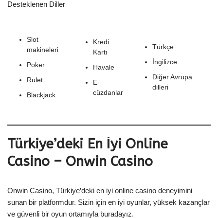
Desteklenen Diller
Slot
Kredi
Türkçe
makineleri
Kartı
İngilizce
Poker
Havale
Diğer Avrupa
Rulet
E-
dilleri
cüzdanlar
Blackjack
Türkiye’deki En İyi Online
Casino – Onwin Casino
Onwin Casino, Türkiye’deki en iyi online casino deneyimini
sunan bir platformdur. Sizin için en iyi oyunlar, yüksek kazançlar
ve güvenli bir oyun ortamıyla buradayız.