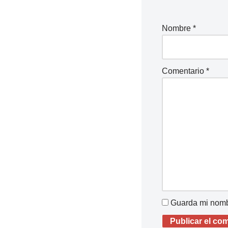
Nombre
*
Comentario
*
Guarda mi nombr