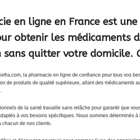
e en ligne en France est une 
our obtenir les médicaments 
 sans quitter votre domicile. 
fra.com, la pharmacie en ligne de confiance pour tous vos be
ion de produits de qualité supérieure, allant des médicaments a
.
onnels de la santé travaille sans relâche pour garantir que vous
 adaptés à vos besoins spécifiques. Nous sommes déterminés à f
 à chacun de nos clients.