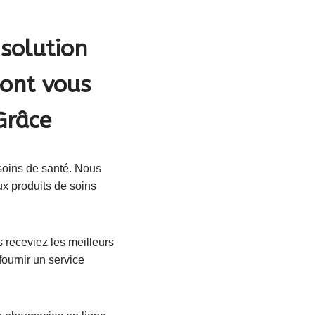
solution
dont vous
Grâce
soins de santé. Nous
ux produits de soins
 receviez les meilleurs
ournir un service