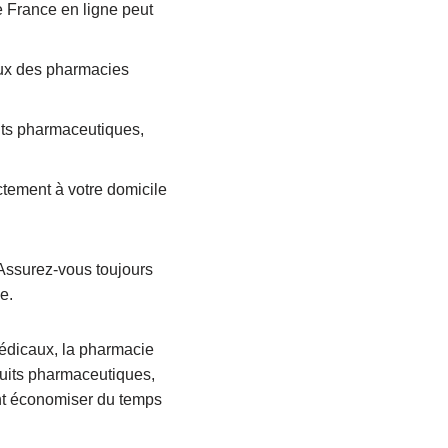
 France en ligne peut
eux des pharmacies
ts pharmaceutiques,
tement à votre domicile
 Assurez-vous toujours
e.
médicaux, la pharmacie
duits pharmaceutiques,
lent économiser du temps