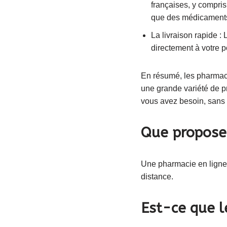
françaises, y compris
que des médicament
La livraison rapide :
directement à votre p
En résumé, les pharmaci
une grande variété de pr
vous avez besoin, sans a
Que propose 
Une pharmacie en ligne 
distance.
Est-ce que l