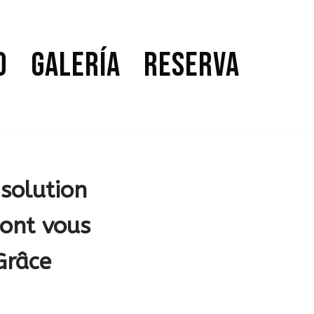
o
Galería
Reserva
solution
dont vous
Grâce