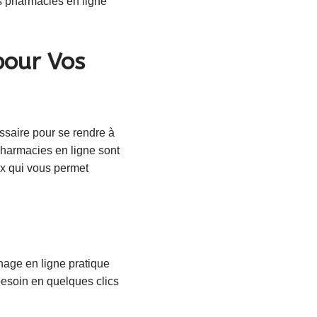
 pharmacies en ligne
pour Vos
essaire pour se rendre à
harmacies en ligne sont
ux qui vous permet
age en ligne pratique
besoin en quelques clics