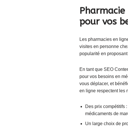
Pharmacie e
pour vos b
Les pharmacies en ligne
visites en personne che
popularité en proposant
En tant que SEO Content
pour vos besoins en mé
vous déplacer, et bénéfi
en ligne respectent les n
Des prix compétitifs 
médicaments de marq
Un large choix de pro