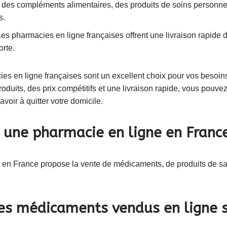
 des compléments alimentaires, des produits de soins personnel
s.
 Les pharmacies en ligne françaises offrent une livraison rapide 
orte.
es en ligne françaises sont un excellent choix pour vos besoi
oduits, des prix compétitifs et une livraison rapide, vous pouvez
voir à quitter votre domicile.
une pharmacie en ligne en Franc
en France propose la vente de médicaments, de produits de san
es médicaments vendus en ligne s