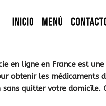
Inicio
Menú
Contact
e en ligne en France est une 
our obtenir les médicaments 
 sans quitter votre domicile. 