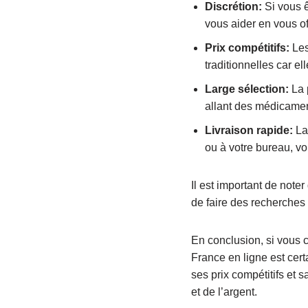
Discrétion:
Si vous ê
vous aider en vous of
Prix compétitifs:
Les
traditionnelles car e
Large sélection:
La 
allant des médicamen
Livraison rapide:
La 
ou à votre bureau, vo
Il est important de note
de faire des recherches s
En conclusion, si vous 
France en ligne est cer
ses prix compétitifs et 
et de l’argent.