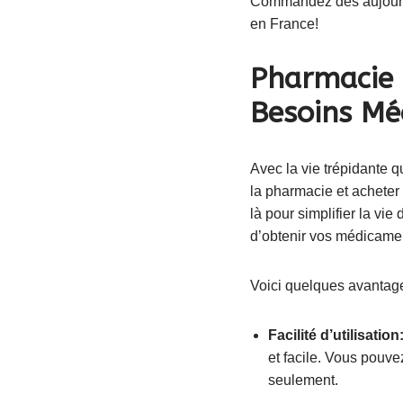
Commandez dès aujourd’
en France!
Pharmacie 
Besoins Mé
Avec la vie trépidante q
la pharmacie et achete
là pour simplifier la vi
d’obtenir vos médicamen
Voici quelques avantage
Facilité d’utilisation
et facile. Vous pouve
seulement.