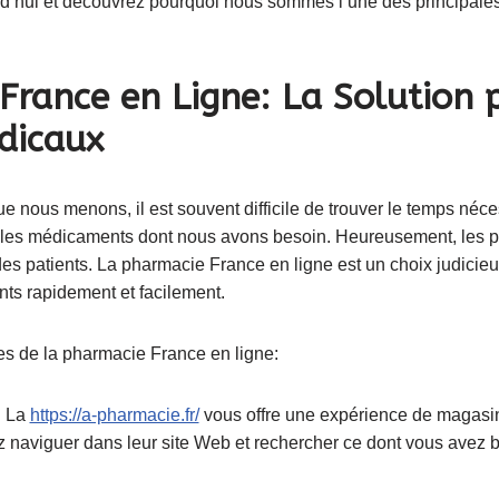
hui et découvrez pourquoi nous sommes l’une des principales
France en Ligne: La Solution 
dicaux
ue nous menons, il est souvent difficile de trouver le temps néc
r les médicaments dont nous avons besoin. Heureusement, les p
e des patients. La pharmacie France en ligne est un choix judicie
ts rapidement et facilement.
s de la pharmacie France en ligne:
:
La
https://a-pharmacie.fr/
vous offre une expérience de magasin
z naviguer dans leur site Web et rechercher ce dont vous avez 