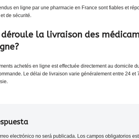
ndus en ligne par une pharmacie en France sont fiables et ré
et de sécurité.
déroule la livraison des médica
igne?
ments achetés en ligne est effectuée directement au domicile du
 commande. Le délai de livraison varie généralement entre 24 et 
sie.
espuesta
rreo electrónico no será publicada.
Los campos obligatorios e