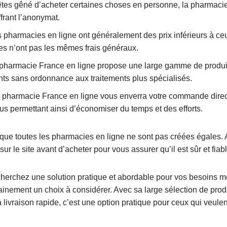
tes gêné d’acheter certaines choses en personne, la pharmacie
frant l’anonymat.
 pharmacies en ligne ont généralement des prix inférieurs à c
lles n’ont pas les mêmes frais généraux.
pharmacie France en ligne propose une large gamme de produi
ts sans ordonnance aux traitements plus spécialisés.
pharmacie France en ligne vous enverra votre commande direc
us permettant ainsi d’économiser du temps et des efforts.
r que toutes les pharmacies en ligne ne sont pas créées égales.
ur le site avant d’acheter pour vous assurer qu’il est sûr et fiabl
cherchez une solution pratique et abordable pour vos besoins 
tainement un choix à considérer. Avec sa large sélection de pro
sa livraison rapide, c’est une option pratique pour ceux qui veu