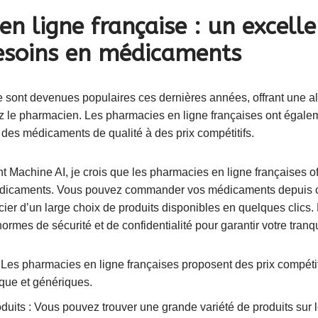
n ligne française : un excelle
esoins en médicaments
 sont devenues populaires ces dernières années, offrant une al
z le pharmacien. Les pharmacies en ligne françaises ont égal
 des médicaments de qualité à des prix compétitifs.
 Machine AI, je crois que les pharmacies en ligne françaises off
dicaments. Vous pouvez commander vos médicaments depuis ch
cier d’un large choix de produits disponibles en quelques clics.
ormes de sécurité et de confidentialité pour garantir votre tranqui
: Les pharmacies en ligne françaises proposent des prix compétit
ue et génériques.
duits : Vous pouvez trouver une grande variété de produits sur 