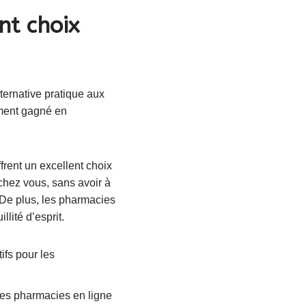
nt choix
ternative pratique aux
ement gagné en
rent un excellent choix
ez vous, sans avoir à
 De plus, les pharmacies
llité d’esprit.
ifs pour les
les pharmacies en ligne