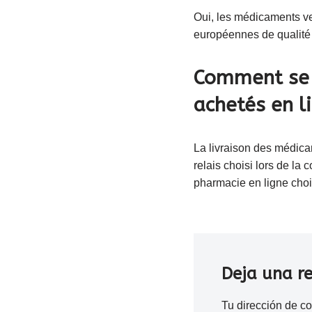
Oui, les médicaments ve
européennes de qualité 
Comment se 
achetés en l
La livraison des médica
relais choisi lors de la
pharmacie en ligne choi
Deja una r
Tu dirección de co