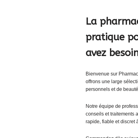
La pharmaci
pratique p
avez besoin
Bienvenue sur Pharmacie
offrons une large sélect
personnels et de beauté
Notre équipe de professi
conseils et traitements
rapide, fiable et discret