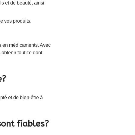
s et de beauté, ainsi
de vos produits,
ns en médicaments. Avec
 obtenir tout ce dont
e?
té et de bien-être à
ont fiables?