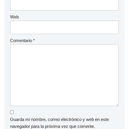
Web
Comentario
*
Guarda mi nombre, correo electrónico y web en este
navegador para la próxima vez que comente.