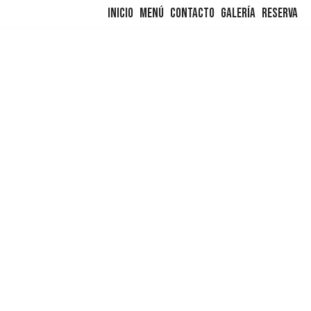
Inicio
Menú
Contacto
Galería
Reserva
Saltar
al
contenido