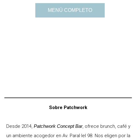
MENÚ COMPLETO
Sobre Patchwork
Desde 2014,
Patchwork Concept Bar
, ofrece brunch, café y
un ambiente acogedor en Av. Paral·lel 98. Nos eligen por la