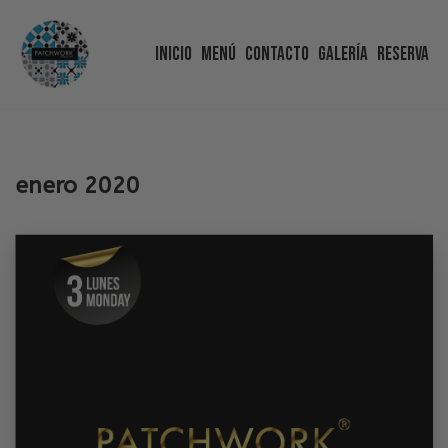
Inicio
Menú
Contacto
Galería
Reserva
Saltar
al
contenido
enero 2020