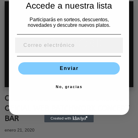
Accede a nuestra lista
Participarás en sorteos, descuentos,
novedades y descubre nuevos platos.
Enviar
No, gracias
CUENTA REGRESIVA LANZAMIENTO
OFICIAL WEB PATCHWORK CONCEPT
BAR
enero 21, 2020