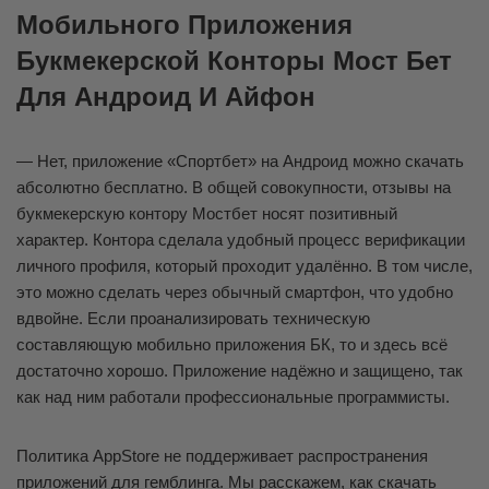
Мобильного Приложения
Букмекерской Конторы Мост Бет
Для Андроид И Айфон
— Нет, приложение «Спортбет» на Андроид можно скачать
абсолютно бесплатно. В общей совокупности, отзывы на
букмекерскую контору Мостбет носят позитивный
характер. Контора сделала удобный процесс верификации
личного профиля, который проходит удалённо. В том числе,
это можно сделать через обычный смартфон, что удобно
вдвойне. Если проанализировать техническую
составляющую мобильно приложения БК, то и здесь всё
достаточно хорошо. Приложение надёжно и защищено, так
как над ним работали профессиональные программисты.
Политика AppStore не поддерживает распространения
приложений для гемблинга. Мы расскажем, как скачать