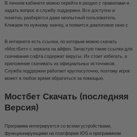
В личном кабинете можно перейти в раздел с правилами и
задать вопрос в службу поддержки. Все доступно и
понятно, разберется даже неопытный пользователь.
Кликаем по нужному значку, и появится диалоговое окно с
В интернете есть ссылки, по которым можно скачать
«МостБет» с зеркала на айфон. Зачастую такие ссылки для
скачивания софта содержат вирусы. Их стоит избегать, а
приложение скачивать из официальных источников.
Служба поддержки работает круглосуточно, поэтому игрок
может в любое время обратиться за помощью.
Мостбет Скачать (последняя
Версия)
Программа интегрируется со всеми устройствами,
функционирующими на платформе IOS и программном