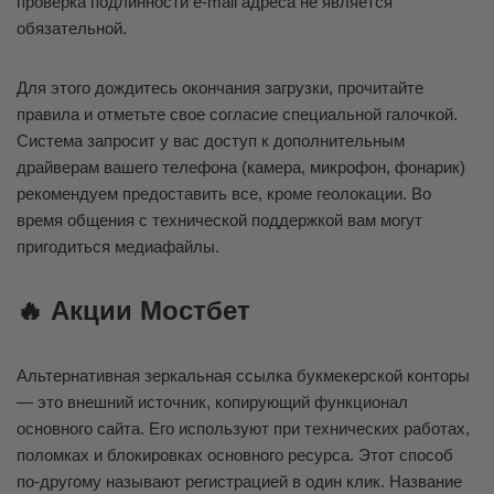
проверка подлинности e-mail адреса не является
обязательной.
Для этого дождитесь окончания загрузки, прочитайте
правила и отметьте свое согласие специальной галочкой.
Система запросит у вас доступ к дополнительным
драйверам вашего телефона (камера, микрофон, фонарик)
рекомендуем предоставить все, кроме геолокации. Во
время общения с технической поддержкой вам могут
пригодиться медиафайлы.
🔥 Акции Мостбет
Альтернативная зеркальная ссылка букмекерской конторы
— это внешний источник, копирующий функционал
основного сайта. Его используют при технических работах,
поломках и блокировках основного ресурса. Этот способ
по-другому называют регистрацией в один клик. Название