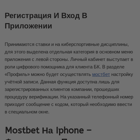
Регистрация И Вход В
Приложении
Принимаются ставки и на киберспортивные дисциплины,
для этого выделена отдельная категория в основном меню
приложения с левой стороны. Личный кабинет выступает в
роли цифрового помощника для клиента БК. В разделе
«Профиль» можно будет осуществлять
мостбет
настройку
учётной записи. Данная функция доступна лишь для
зарегистрированных клиентов компании, прошедших
процедуру верификации. На указанный телефонный номер
приходит сообщение с кодом, который необходимо ввести
в специальном окне.
Mostbet На Iphone –