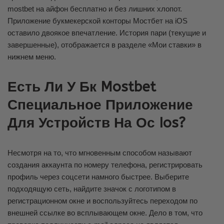
mostbet на айфон бесплатно и без лишних хлопот.
Приложение букмекерской конторы Мостбет на iOS
оставило двоякое впечатление. История пари (текущие и
завершенные), отображается в разделе «Мои ставки» в
нижнем меню.
Есть Ли У Бк Mostbet
Специальное Приложение
Для Устройств На Ос Ios?
Несмотря на то, что мгновенным способом называют
создания аккаунта по номеру телефона, регистрировать
профиль через соцсети намного быстрее. Выберите
подходящую сеть, найдите значок с логотипом в
регистрационном окне и воспользуйтесь переходом по
внешней ссылке во всплывающем окне. Дело в том, что