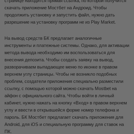
странице находится прямая ссылка, по которой получится
скачать приложение Мостбет на Андроид. Чтобы
продолжить установку и запустить файл, нужно дать
разрешение на установку программ не из Play Market.
На вывод средств БК предлагает аналогичные
инструменты и платежные системы. Однако, для активации
метода вывода необходимо им воспользоваться для
внесения депозита. Чтобы создать заявку на вывод,
разворачиваем выпадающее меню по иконке в правом
верхнем углу страницы. Чтобы не возникло подобных
проблем, создатели приложения специально разместили
ссылку, с помощью которой можно скачать Mostbet на
айфон с официального сайта. Чтобы войти в личный
кабинет, нужно нажать на кнопку «Вход» в правом верхнем
углу и ввести в открывшейся форме номер телефона и
пароль. БК Мостбет предлагает скачать приложения для
Android, для iOS и специальную программу для ставок на
ПК.