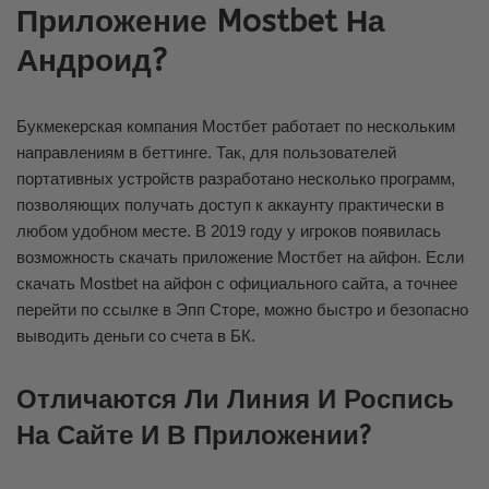
Приложение Mostbet На
Андроид?
Букмекерская компания Мостбет работает по нескольким
направлениям в беттинге. Так, для пользователей
портативных устройств разработано несколько программ,
позволяющих получать доступ к аккаунту практически в
любом удобном месте. В 2019 году у игроков появилась
возможность скачать приложение Мостбет на айфон. Если
скачать Mostbet на айфон с официального сайта, а точнее
перейти по ссылке в Эпп Сторе, можно быстро и безопасно
выводить деньги со счета в БК.
Отличаются Ли Линия И Роспись
На Сайте И В Приложении?