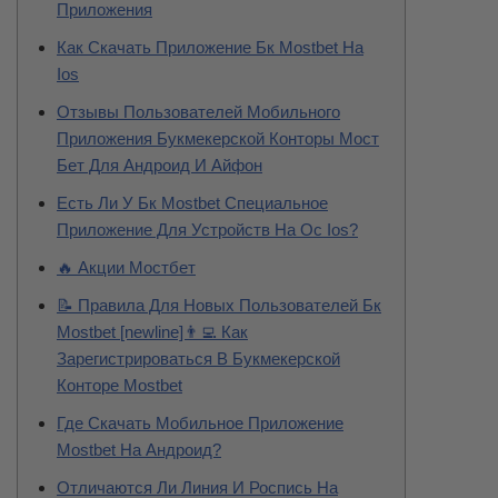
Приложения
Как Скачать Приложение Бк Mostbet На
Ios
Отзывы Пользователей Мобильного
Приложения Букмекерской Конторы Мост
Бет Для Андроид И Айфон
Есть Ли У Бк Mostbet Специальное
Приложение Для Устройств На Ос Ios?
🔥 Акции Мостбет
📝 Правила Для Новых Пользователей Бк
Mostbet [newline]👨‍💻 Как
Зарегистрироваться В Букмекерской
Конторе Mostbet
Где Скачать Мобильное Приложение
Mostbet На Андроид?
Отличаются Ли Линия И Роспись На