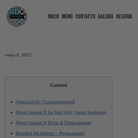
Inicio
Menú
Contacto
Galería
Reserva
Saltar
al
contenido
mayo 6, 2022
Content
Новости От Пользователей
Регистрация В Бк Мостбет Через Андроид
Регистрация И Вход В Приложении
Mostbet На Iphone – Функционал