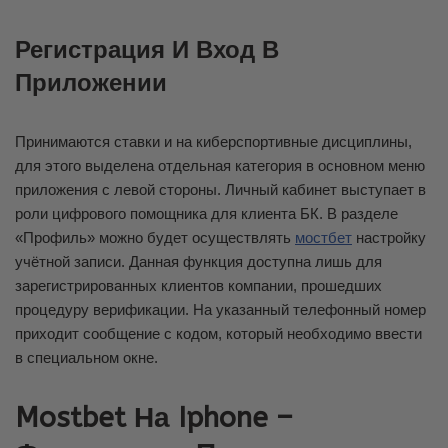
Регистрация И Вход В
Приложении
Принимаются ставки и на киберспортивные дисциплины,
для этого выделена отдельная категория в основном меню
приложения с левой стороны. Личный кабинет выступает в
роли цифрового помощника для клиента БК. В разделе
«Профиль» можно будет осуществлять
мостбет
настройку
учётной записи. Данная функция доступна лишь для
зарегистрированных клиентов компании, прошедших
процедуру верификации. На указанный телефонный номер
приходит сообщение с кодом, который необходимо ввести
в специальном окне.
Mostbet На Iphone –