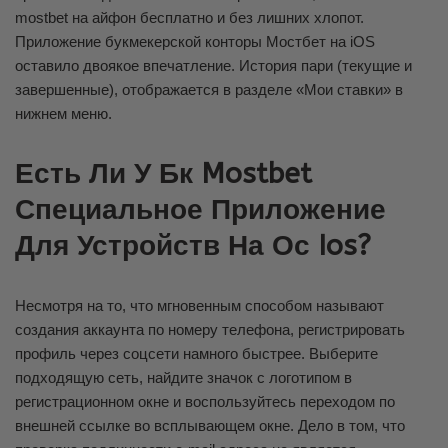
mostbet на айфон бесплатно и без лишних хлопот.
Приложение букмекерской конторы Мостбет на iOS
оставило двоякое впечатление. История пари (текущие и
завершенные), отображается в разделе «Мои ставки» в
нижнем меню.
Есть Ли У Бк Mostbet
Специальное Приложение
Для Устройств На Ос Ios?
Несмотря на то, что мгновенным способом называют
создания аккаунта по номеру телефона, регистрировать
профиль через соцсети намного быстрее. Выберите
подходящую сеть, найдите значок с логотипом в
регистрационном окне и воспользуйтесь переходом по
внешней ссылке во всплывающем окне. Дело в том, что