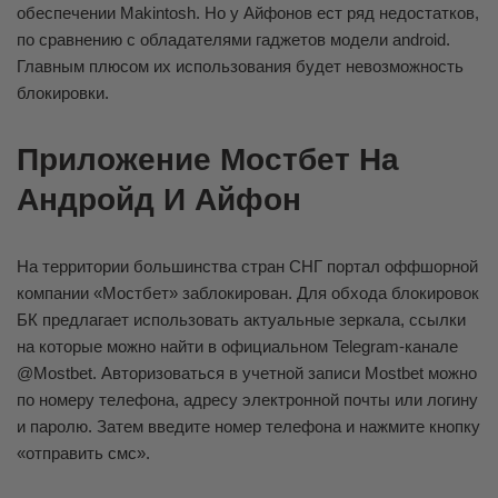
обеспечении Makintosh. Но у Айфонов ест ряд недостатков,
по сравнению с обладателями гаджетов модели android.
Главным плюсом их использования будет невозможность
блокировки.
Приложение Мостбет На
Андройд И Айфон
На территории большинства стран СНГ портал оффшорной
компании «Мостбет» заблокирован. Для обхода блокировок
БК предлагает использовать актуальные зеркала, ссылки
на которые можно найти в официальном Telegram-канале
@Mostbet. Авторизоваться в учетной записи Mostbet можно
по номеру телефона, адресу электронной почты или логину
и паролю. Затем введите номер телефона и нажмите кнопку
«отправить смс».