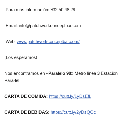
Para más información: 932 50 48 29
Email: info@patchworkconceptbar.com
Web:
www.patchworkconceptbar.com/
¡Los esperamos!
Nos encontramos en «
Paralelo 98
» Metro línea
3
Estaciòn
Para·lel
CARTA DE COMIDA:
https://cutt.ly/1yDsEfL
CARTA DE BEBIDAS:
https://cutt.ly/2yDsQGc