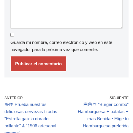
Guarda mi nombre, correo electrónico y web en este
navegador para la próxima vez que comente.
ANTERIOR
SIGUIENTE
🍻🍺 Prueba nuestras
🍔🍟🍺 “Burger combo”
deliciosas cervezas tiradas
Hamburguesa + patatas +
“Estrella galicia dorado
mas Bebida • Elige tu
brillante” & “1906 artesanal
Hamburguesa preferida
tostada”