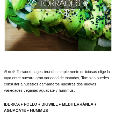
🧆🥪🥖 Torrades pages brunch, simplemente deliciosas elige la
tuya entre nuestra gran variedad de tostadas, Tambien puedes
consultar a nuestros camameros nuestras dos nuevas
variedades veganas aguacate y hummus.
IBÉRICA
♦
POLLO
♦
BIGWILL
♦
MEDITERRÁNEA
♦
AGUACATE
♦
HUMMUS