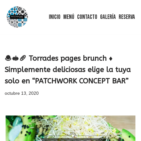
Inicio
Menú
Contacto
Galería
Reserva
Saltar
al
contenido
🧆🥪🥖 Torrades pages brunch ♦
Simplemente deliciosas elige la tuya
solo en “PATCHWORK CONCEPT BAR”
octubre 13, 2020