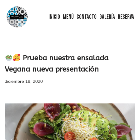
Inicio
Menú
Contacto
Galería
Reserva
Saltar
al
contenido
Prueba nuestra ensalada
Vegana nueva presentación
diciembre 18, 2020