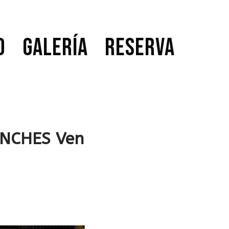
o
Galería
Reserva
NCHES Ven