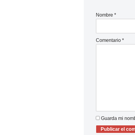
Nombre
*
Comentario
*
Guarda mi nombr