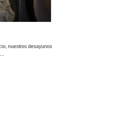
cio, nuestros desayunos
s…