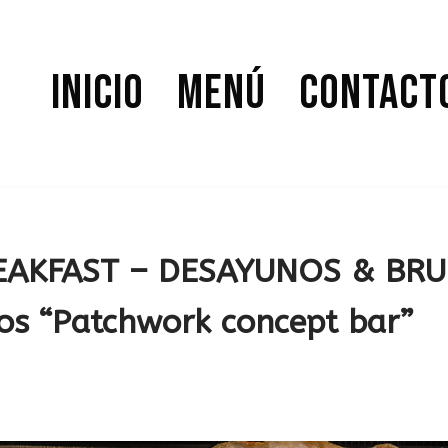
Inicio
Menú
Contact
AKFAST – DESAYUNOS & BRU
os “Patchwork concept bar”