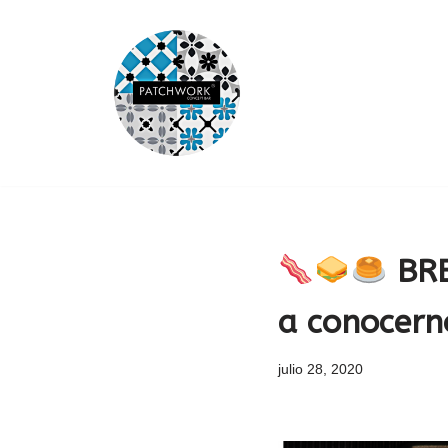
Saltar
al
contenido
BRE
a conocern
julio 28, 2020