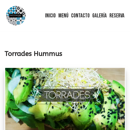
Inicio
Menú
Contacto
Galería
Reserva
Saltar
al
contenido
Torrades Hummus