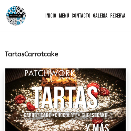
Inicio
Menú
Contacto
Galería
Reserva
Saltar
al
contenido
TartasCarrotcake