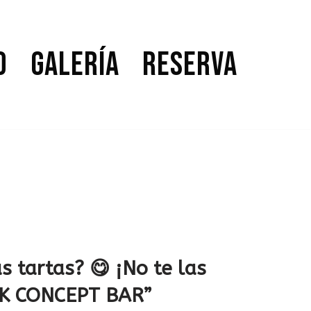
o
Galería
Reserva
 tartas? 😋 ¡No te las
RK CONCEPT BAR”