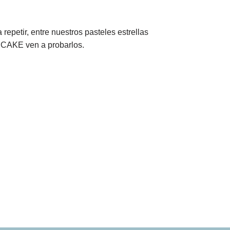
epetir, entre nuestros pasteles estrellas
KE ven a probarlos.