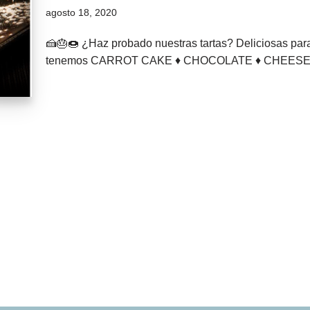
agosto 18, 2020
🍰🎂🍩 ¿Haz probado nuestras tartas? Deliciosas para r
tenemos CARROT CAKE ♦ CHOCOLATE ♦ CHEESECA