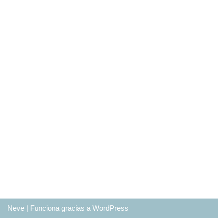
Neve
| Funciona gracias a
WordPress