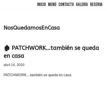
Inicio
Menú
Contacto
Galería
Reserva
Saltar
al
contenido
NosQuedamosEnCasa
🏚️ PATCHWORK…también se queda
en casa
abril 14, 2020
PATCHWORK…también se queda en casa