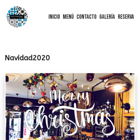
Inicio
Menú
Contacto
Galería
Reserva
Saltar
al
contenido
Navidad2020