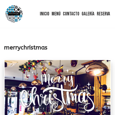
Inicio
Menú
Contacto
Galería
Reserva
Saltar
al
contenido
merrychristmas