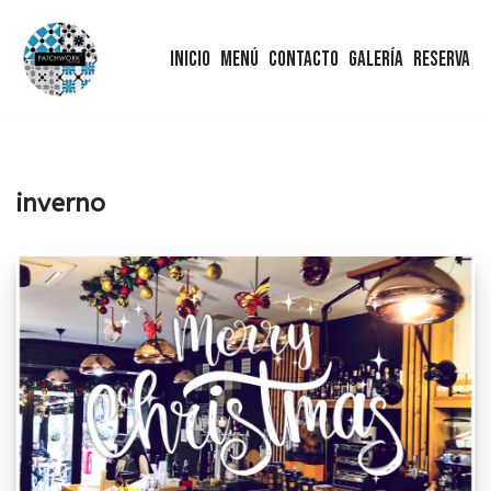
Inicio
Menú
Contacto
Galería
Reserva
Saltar
al
contenido
inverno