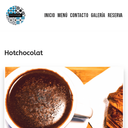
Inicio
Menú
Contacto
Galería
Reserva
Saltar
al
contenido
Hotchocolat