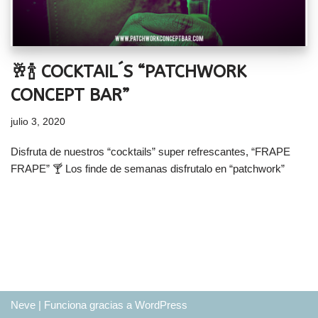
🥂🍾 COCKTAIL´S “PATCHWORK
CONCEPT BAR”
julio 3, 2020
Disfruta de nuestros “cocktails” super refrescantes, “FRAPE
FRAPE” 🍸 Los finde de semanas disfrutalo en “patchwork”
Neve
| Funciona gracias a
WordPress