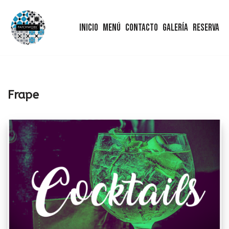
Inicio
Menú
Contacto
Galería
Reserva
Saltar
al
contenido
Frape