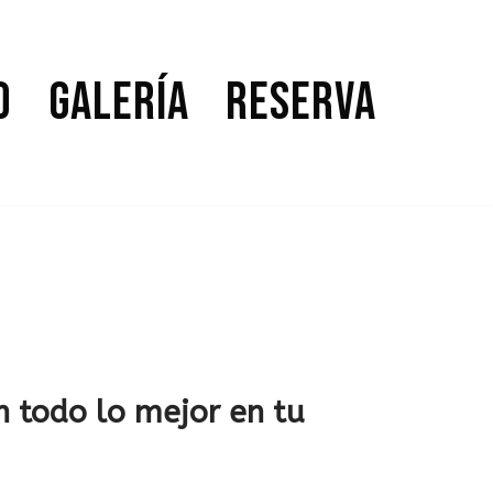
o
Galería
Reserva
 todo lo mejor en tu