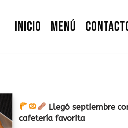
Inicio
Menú
Contact
Llegó septiembre con
cafetería favorita