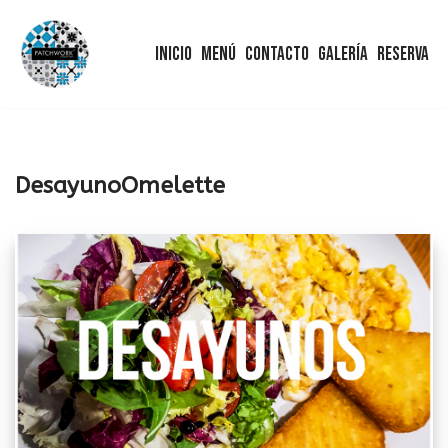
Inicio
Menú
Contacto
Galería
Reserva
Saltar
al
contenido
DesayunoOmelette