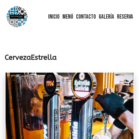
Inicio
Menú
Contacto
Galería
Reserva
Saltar
al
contenido
CervezaEstrella