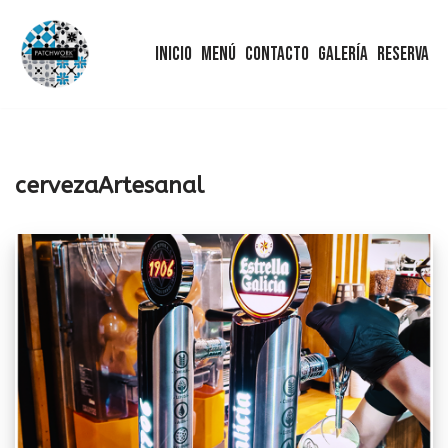
Inicio
Menú
Contacto
Galería
Reserva
Saltar
al
contenido
cervezaArtesanal