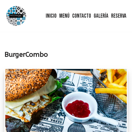
Inicio
Menú
Contacto
Galería
Reserva
Saltar
al
contenido
BurgerCombo