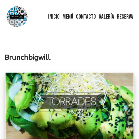
Inicio
Menú
Contacto
Galería
Reserva
Saltar
al
contenido
Brunchbigwill