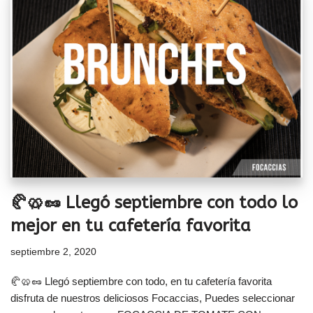
🥐🥨🥜 Llegó septiembre con todo lo
mejor en tu cafetería favorita
septiembre 2, 2020
🥐🥨🥜 Llegó septiembre con todo, en tu cafetería favorita
disfruta de nuestros deliciosos Focaccias, Puedes seleccionar