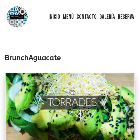
Inicio
Menú
Contacto
Galería
Reserva
Saltar
al
contenido
BrunchAguacate