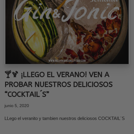
🍸🍹 ¡LLEGO EL VERANO! VEN A
PROBAR NUESTROS DELICIOSOS
“COCKTAIL´S”
junio 5, 2020
LLego el veranito y tambien nuestros deliciosos COCKTAIL´S