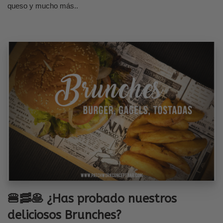
queso y mucho más..
🍔🥓🥞 ¿Has probado nuestros
deliciosos Brunches?