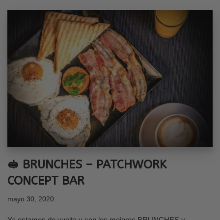
🥪 BRUNCHES – PATCHWORK
CONCEPT BAR
mayo 30, 2020
Ya estamos de vuelta y con los mejores BRUNCHES y