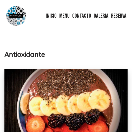
Inicio
Menú
Contacto
Galería
Reserva
Saltar
al
contenido
Antioxidante