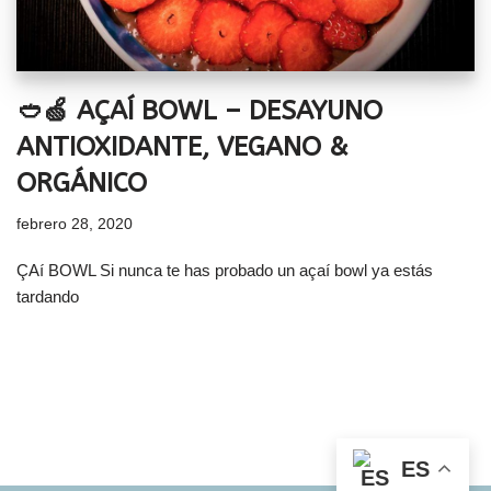
🥙🍏 AÇAÍ BOWL – DESAYUNO
ANTIOXIDANTE, VEGANO &
ORGÁNICO
febrero 28, 2020
ÇAí BOWL Si nunca te has probado un açaí bowl ya estás
tardando
ES