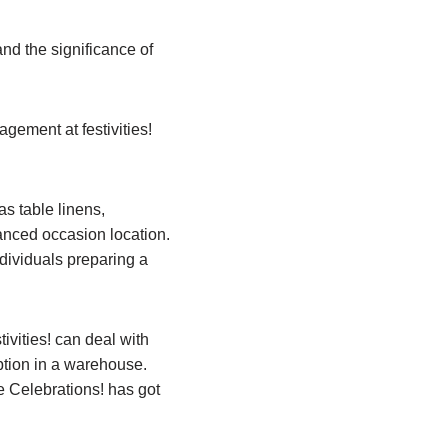
and the significance of
gement at festivities!
as table linens,
anced occasion location.
dividuals preparing a
ivities! can deal with
ption in a warehouse.
e Celebrations! has got