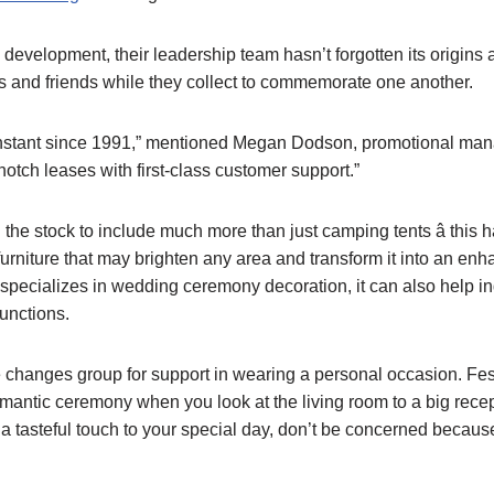
 development, their leadership team hasn’t forgotten its origins 
and friends while they collect to commemorate one another.
constant since 1991,” mentioned Megan Dodson, promotional mana
notch leases with first-class customer support.”
 the stock to include much more than just camping tents â this h
rniture that may brighten any area and transform it into an enh
specializes in wedding ceremony decoration, it can also help in
functions.
 changes group for support in wearing a personal occasion. Fest
omantic ceremony when you look at the living room to a big rece
a tasteful touch to your special day, don’t be concerned becaus