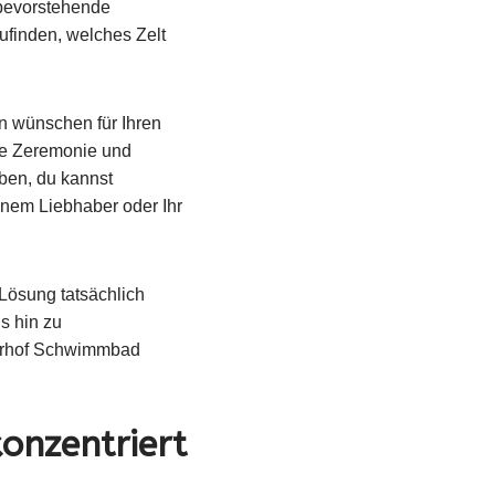
 bevorstehende
finden, welches Zelt
n wünschen für Ihren
le Zeremonie und
aben, du kannst
einem Liebhaber oder Ihr
Lösung tatsächlich
s hin zu
nterhof Schwimmbad
konzentriert