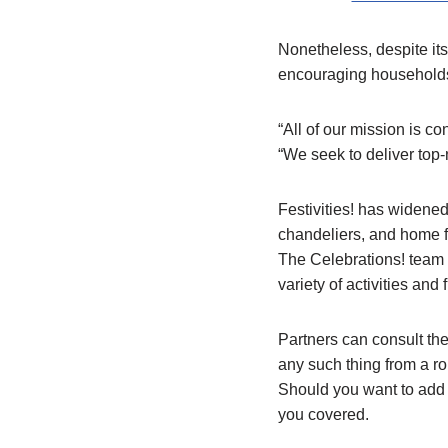
Nonetheless, despite its
encouraging households 
“All of our mission is 
“We seek to deliver top-
Festivities! has widened
chandeliers, and home fu
The Celebrations! team 
variety of activities and 
Partners can consult the
any such thing from a r
Should you want to add 
you covered.