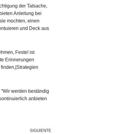
ichtigung der Tatsache,
bieten Anleitung bei
sie mochten, einen
entuieren und Deck aus
ehmen, Feste! ist
zte Erinnerungen
finden,|Strategien
r. “Wir werden beständig
ntinuierlich anbieten
SIGUIENTE