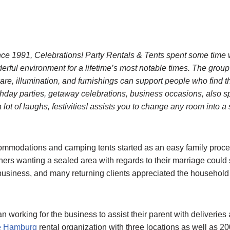
ce 1991, Celebrations! Party Rentals & Tents spent some time 
ful environment for a lifetime’s most notable times. The group’
are, illumination, and furnishings can support people who find 
hday parties, getaway celebrations, business occasions, also spe
a lot of laughs, festivities! assists you to change any room into 
ommodations and camping tents started as an easy family proced
tners wanting a sealed area with regards to their marriage could
l business, and many returning clients appreciated the househol
 working for the business to assist their parent with deliveries 
ce Hamburg
rental organization with three locations as well as 2