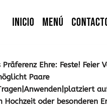
Inicio
Menú
Contact
s Präferenz Ehre: Feste! Feier
möglicht Paare
Tragen|Anwenden|platziert au
n Hochzeit oder besonderen Er