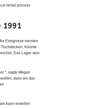
cal rental process
e 1991
 for Ereignisse meisten
t-Tischdecken. Könnte
eschirr. Das Lager sein
ier “, sagte Megan
 wollen, dass wir das
len
eam kann erstellen