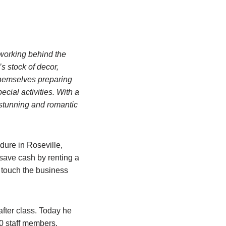
working behind the
s stock of decor,
themselves preparing
cial activities. With a
a stunning and romantic
ure in Roseville,
 save cash by renting a
d touch the business
after class. Today he
00 staff members.