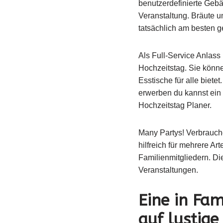
benutzerdefinierte Geb
Veranstaltung. Bräute 
tatsächlich am besten g
Als Full-Service Anlass
Hochzeitstag. Sie könn
Esstische für alle biet
erwerben du kannst ein Z
Hochzeitstag Planer.
Many Partys! Verbrauche
hilfreich für mehrere A
Familienmitgliedern. Di
Veranstaltungen.
Eine in Fam
auf lustige