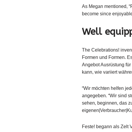
As Megan mentioned, “Pl
become since enjoyable
Well equip
The Celebrations! invent
Formen und Formen. Es 
Angebot Ausrüstung für 
kann, wie variiert wäh
“Wir möchten helfen jed
angegeben. “Wir sind sto
sehen, beginnen, das zu
eigenen|Verbraucher|Kun
Feste! begann als Zelt 