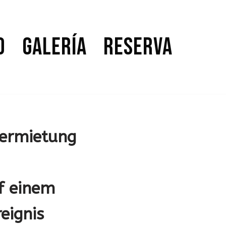
o
Galería
Reserva
 Vermietung
f einem
eignis