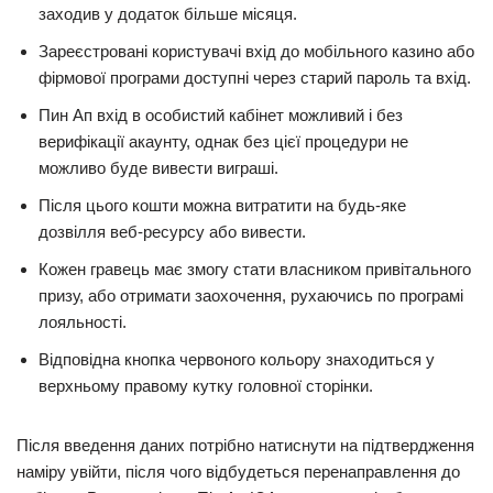
заходив у додаток більше місяця.
Зареєстровані користувачі вхід до мобільного казино або
фірмової програми доступні через старий пароль та вхід.
Пин Ап вхід в особистий кабінет можливий і без
верифікації акаунту, однак без цієї процедури не
можливо буде вивести виграші.
Після цього кошти можна витратити на будь-яке
дозвілля веб-ресурсу або вивести.
Кожен гравець має змогу стати власником привітального
призу, або отримати заохочення, рухаючись по програмі
лояльності.
Відповідна кнопка червоного кольору знаходиться у
верхньому правому кутку головної сторінки.
Після введення даних потрібно натиснути на підтвердження
наміру увійти, після чого відбудеться перенаправлення до