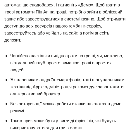
автомат, що сподобався, і натисніть «Демо». Щоб грати в
ігрові автомати Пін Ап на гроші, потрібно зайти в обліковий
запис або зареєструватися в системі казино. Щоб отримати
доступ до всіх ресурсів нашого гемблінг-сервісу,
зареєструйтесь або увійдіть на сайт, а потім внесіть
депозит.
Чи дійсно настільки вигідно грати на гроші, чи, можливо,
віртуальний клуб просто виманює гроші в простих
людей.
Як власникам андроїд-смартфонів, так і шанувальникам
техніки від Apple адміністрація рекомендує завантажити
альтернативний браузер.
Без авторизації можна робити ставки на слотах в демо
режимі.
Також приз може бути у вигляді фріспінів, які будуть
використовуватися для гри в слоти.