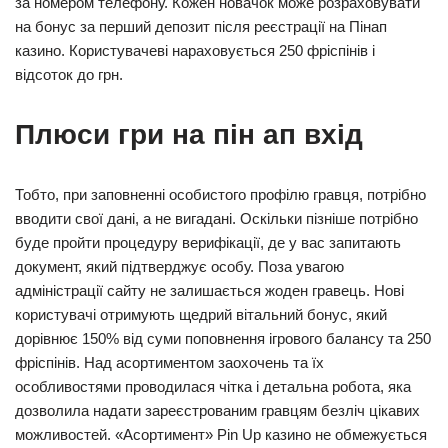
за номером телефону. Кожен новачок може розраховувати
на бонус за перший депозит після реєстрації на Пінап
казино. Користувачеві нараховується 250 фріспінів і
відсоток до грн.
Плюси гри на пін ап вхід
Тобто, при заповненні особистого профілю гравця, потрібно
вводити свої дані, а не вигадані. Оскільки пізніше потрібно
буде пройти процедуру верифікації, де у вас запитають
документ, який підтверджує особу. Поза увагою
адміністрації сайту не залишається жоден гравець. Нові
користувачі отримують щедрий вітальний бонус, який
дорівнює 150% від суми поповнення ігрового балансу та 250
фріспінів. Над асортиментом заохочень та їх
особливостями проводилася чітка і детальна робота, яка
дозволила надати зареєстрованим гравцям безліч цікавих
можливостей. «Асортимент» Pin Up казино не обмежується