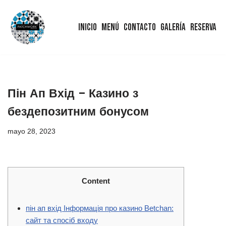
Inicio
Menú
Contacto
Galería
Reserva
Saltar
al
contenido
Пін Ап Вхід – Казино з
бездепозитним бонусом
mayo 28, 2023
Content
пін ап вхід Інформація про казино Betchan:
сайт та спосіб входу