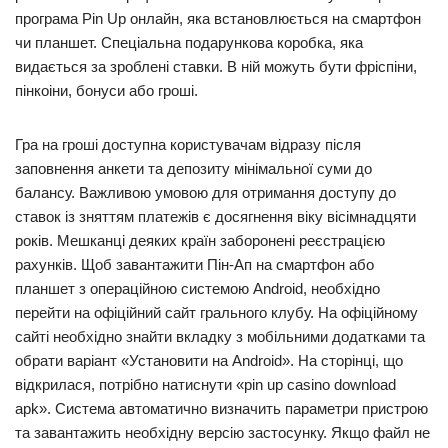
програма Pin Up онлайн, яка встановлюється на смартфон
чи планшет. Спеціальна подарункова коробка, яка
видається за зроблені ставки. В ній можуть бути фріспіни,
пінкоіни, бонуси або гроші.
Гра на гроші доступна користувачам відразу після
заповнення анкети та депозиту мінімальної суми до
балансу. Важливою умовою для отримання доступу до
ставок із зняттям платежів є досягнення віку вісімнадцяти
років. Мешканці деяких країн заборонені реєстрацією
рахунків. Щоб завантажити Пін-Ап на смартфон або
планшет з операційною системою Android, необхідно
перейти на офіційний сайт грального клубу. На офіційному
сайті необхідно знайти вкладку з мобільними додатками та
обрати варіант «Установити на Android». На сторінці, що
відкрилася, потрібно натиснути «pin up casino download
apk». Система автоматично визначить параметри пристрою
та завантажить необхідну версію застосунку. Якщо файл не