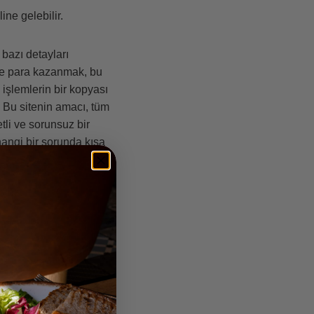
ne gelebilir.
bazı detayları
ile para kazanmak, bu
 işlemlerin bir kopyası
. Bu sitenin amacı, tüm
li ve sorunsuz bir
angi bir sorunda kısa
ldiğine dikkat ediniz.
ulara bonus puan veren
dı
 konuda hukuki yardım
ınlanan reklamlarında