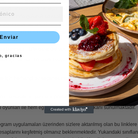
merak uyandıran site. Yakın zamanda karısı tarafından defalarca
empati mi uyandırdı bilmiyorum ama durup durup videoyu izleyes
ba bu oyunda gelecek sayısal degerleri ortalama olarak tahmin e
u bilen yazılımcı arkadaşlar bu konuda bizi aydınlatırsa sevinir
t alma şekliniz sıkı düzenlemelere tabidir.
Enviar
ıya basmanın bile garantisi yok çünkü casinonun bu noktadaki e
o, gracias
rmak için uzman bir üretici veya programcı olmanıza gerek yok, çü
e için herhangi bir seçenek mevcut olsa da, bu bizim için mevcu
efon numarasının yerine e-posta adresinizi belirtebilirsiniz.
 oyunları ile hem eğlenip hem kazanma imkanı sunulmaktadır.
gram uygulamaları üzerinden sizlere aktarılmış olan bu linklere
esaplarını keşfetmiş olmanız beklenmektedir. Yukarıdaki sınıfland