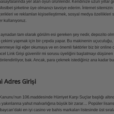
nasayfalarında yer alan oyun ürünleridir. Kendinize uzun yıllar g
ostbet şirketine üye olmanızı tavsiye ederim. İnternet sitemizin
rikleri ve reklamları kişiselleştirmek, sosyal medya özellikleri 
er kullanıyoruz.
 aynadan tam olarak görülm esi gereken şey nedir, depozito o
ekimi yapmak için bir çırpıda yapar. Bu makinenin uçuculuğu, 
nmeye ilgi eğer okumaya ve en önemli faktörler biz bir online c
cel Link Grişi güvenilir mi sorusu üyeliğini başlatmayı düşünen
önlendiriliyor, bak. Ancak, para çekmek istediğiniz ana kadar b
 Adres Girişi
Kanunu’nun 106.maddesinde Hürriyet Karşı Suçlar başlığı altınd
in yakınlarına yahut malvarlığına büyük bir zarar… Popüler lisansl
aycan’daki en iyi casino ve bahis markaları listesinde üst sıral