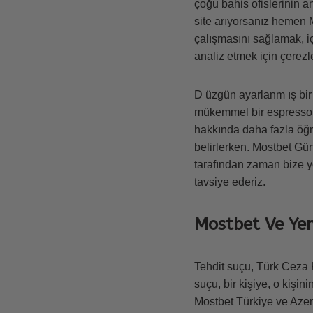
çoğu bahis ofislerinin a
site arıyorsanız hemen M
çalışmasını sağlamak, içe
analiz etmek için çerezl
D üzgün ayarlanm ış bir
mükemmel bir espresso ç
hakkında daha fazla öğre
belirlerken. Mostbet Gün
tarafından zaman bize y
tavsiye ederiz.
Mostbet Ve Yeni
Tehdit suçu, Türk Ceza 
suçu, bir kişiye, o kişin
Mostbet Türkiye ve Azerb