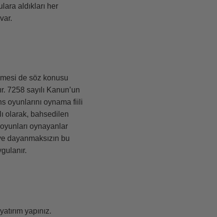
ara aldıkları her
var.
enmesi de söz konusu
ır. 7258 sayılı Kanun’un
 oyunlarını oynama fiili
ı olarak, bahsedilen
 oyunları oynayanlar
iye dayanmaksızın bu
gulanır.
atırım yapınız.