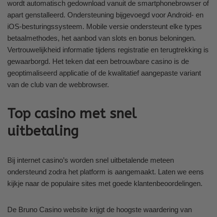
wordt automatisch gedownload vanuit de smartphonebrowser of
apart genstalleerd. Ondersteuning bijgevoegd voor Android- en
iOS-besturingssysteem. Mobile versie ondersteunt elke types
betaalmethodes, het aanbod van slots en bonus beloningen.
Vertrouwelijkheid informatie tijdens registratie en terugtrekking is
gewaarborgd. Het teken dat een betrouwbare casino is de
geoptimaliseerd applicatie of de kwalitatief aangepaste variant
van de club van de webbrowser.
Top casino met snel
uitbetaling
Bij internet casino’s worden snel uitbetalende meteen
ondersteund zodra het platform is aangemaakt. Laten we eens
kijkje naar de populaire sites met goede klantenbeoordelingen.
De Bruno Casino website krijgt de hoogste waardering van