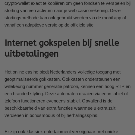
crypto-wallet exact te kopiëren om geen fondsen te verspelen bij
storting van een activum naar je web casinorekening. Deze
stortingsmethode kan ook gebruikt worden via de mobil app of
vanaf een adaptieve versie op de officiele site.
Internet gokspelen bij snelle
uitbetalingen
Het online casino biedt Nederlanders volledige toegang met
geoptimaliseerde gokkasten. Gokkasten ondersteunen een
willekeurig nummer generatie patroon, kennen een hoog RTP en
een branded styling. Deze automaten draaien via eenn tablet of
telefoon functioneren eveneens stabiel. Opvallend is de
beschikbaarheid van extra functies waarmee u extra zult
verdienen in bonusmodus of bij herhalingsspins.
Er zijn ook klassiek entertainment verkrijgbaar met unieke