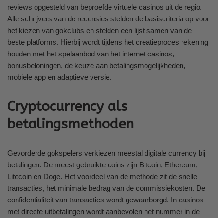
reviews opgesteld van beproefde virtuele casinos uit de regio.
Alle schrijvers van de recensies stelden de basiscriteria op voor
het kiezen van gokclubs en stelden een lijst samen van de
beste platforms. Hierbij wordt tijdens het creatieproces rekening
houden met het spelaanbod van het internet casinos,
bonusbeloningen, de keuze aan betalingsmogelijkheden,
mobiele app en adaptieve versie.
Cryptocurrency als
betalingsmethoden
Gevorderde gokspelers verkiezen meestal digitale currency bij
betalingen. De meest gebruikte coins zijn Bitcoin, Ethereum,
Litecoin en Doge. Het voordeel van de methode zit de snelle
transacties, het minimale bedrag van de commissiekosten. De
confidentialiteit van transacties wordt gewaarborgd. In casinos
met directe uitbetalingen wordt aanbevolen het nummer in de