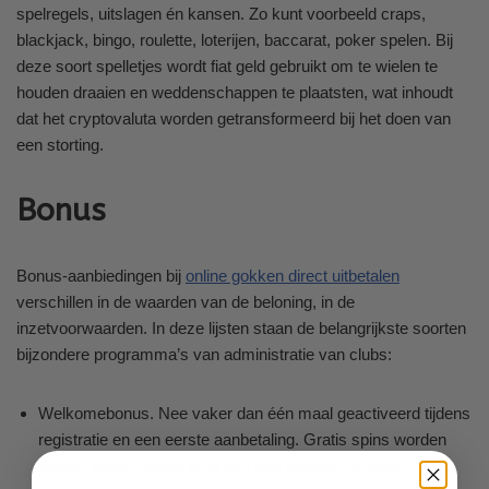
spelregels, uitslagen én kansen. Zo kunt voorbeeld craps,
blackjack, bingo, roulette, loterijen, baccarat, poker spelen. Bij
deze soort spelletjes wordt fiat geld gebruikt om te wielen te
houden draaien en weddenschappen te plaatsten, wat inhoudt
dat het cryptovaluta worden getransformeerd bij het doen van
een storting.
Bonus
Bonus-aanbiedingen bij
online gokken direct uitbetalen
verschillen in de waarden van de beloning, in de
inzetvoorwaarden. In deze lijsten staan de belangrijkste soorten
bijzondere programma’s van administratie van clubs:
Welkomebonus. Nee vaker dan één maal geactiveerd tijdens
registratie en een eerste aanbetaling. Gratis spins worden
zonder uitstel verdiend, je kan ook rekenen op geld.