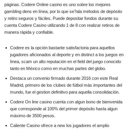
páginas. Codere Online casino es uno sobre los mejores
gambling dens en línea, por lo que se?ala métodos de depósito
y retiro seguros y fáciles. Puede depositar fondos durante su
cuenta Codere Casino utilizando 1 de 8 con realizar retiros de
manera rápida y confiable.
Codere es la opción bastante satisfactoria para aquellos
jugadores aficionados al deporte y en distinct a los juegos en
línea, scam un alto reputación en el field del juego conocido
tanto en México como en muchas partes del globo.
Destaca un convenio firmado durante 2016 con este Real
Madrid, primero de los clubes de fútbol más importantes del
mundo, fue el gestion definitivo para aquella consolidación.
Codere On line casino cuenta con algun bono de bienvenida
que corresponde al 100% del primer depósito hasta algun
máximo de 3500 pesos.
Caliente Casino ofrece a new los jugadores el amplio