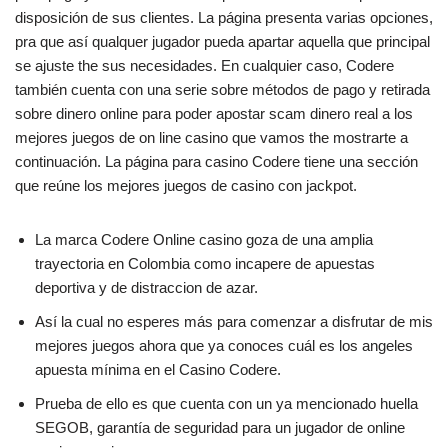
disposición de sus clientes. La página presenta varias opciones,
pra que así qualquer jugador pueda apartar aquella que principal
se ajuste the sus necesidades. En cualquier caso, Codere
también cuenta con una serie sobre métodos de pago y retirada
sobre dinero online para poder apostar scam dinero real a los
mejores juegos de on line casino que vamos the mostrarte a
continuación. La página para casino Codere tiene una sección
que reúne los mejores juegos de casino con jackpot.
La marca Codere Online casino goza de una amplia
trayectoria en Colombia como incapere de apuestas
deportiva y de distraccion de azar.
Así la cual no esperes más para comenzar a disfrutar de mis
mejores juegos ahora que ya conoces cuál es los angeles
apuesta mínima en el Casino Codere.
Prueba de ello es que cuenta con un ya mencionado huella
SEGOB, garantía de seguridad para un jugador de online