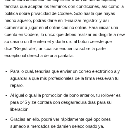
tendrás que aceptar los términos con condiciones, así como la
política sobre privacidad de Codere. Solo hasta que hayas
hecho aquello, podrás darle en “Finalizar registro” y así
comenzar a jugar en el online casino online. Para iniciar una
cuenta en Codere, lo único que debes realizar es dirigirte a new
su casino on the internet y darle clic al botón celeste que
dice “Regístrate”, un cual se encuentra sobre la parte
exceptional derecha de una pantalla.
Para lo cual, tendrías que enviar un correo electrónico a y
aguardar a que mis profesionales de la firma resuevan tu
reparo.
Al igual o qual la promoción de bono anterior, tu rollover es
para x45 y ze contará con desgarradura días para su
liberación.
Gracias an ello, podrá ver rápidamente qué opciones
sumado a mercados se damien seleccionado ya.