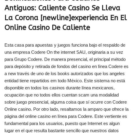
Antiguos: Caliente Casino Se Lleva
La Corona [newline]experiencia En El
Online Casino De Caliente
Esta casa para apuestas y juegos funciona bajo el respaldo de
una empresa Codere On the internet SAU, originaria a su vez
para Grupo Codere. De manera presencial, el principal método
para depósito y retirada de fondos del casino en línea Codere es
a new través de uno de los books autorizados que los angeles
entidad tiene repartidos em todo México. Este sistema no está
disponible en todos los casinos durante línea mexicanos,
ocupación que no todos ellos cuentan scam una modalidad
sobre juego presencial, alguma coisa que sí ocurre con Codere
Online casino. Por otro lado, resaltamos la amparo que ofrece la
página del online casino en línea para Codere. Este vertiente es
fundamental para los usuarios, puesto que Internet es algun
lugar en el que resulta bastante sencillo que nuestros datos