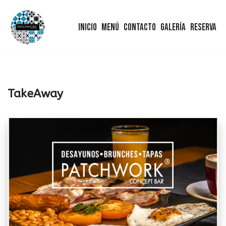
Inicio
Menú
Contacto
Galería
Reserva
Saltar
al
contenido
TakeAway