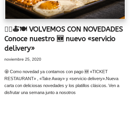
🚴‍♂️🍝🍽️ VOLVEMOS CON NOVEDADES
Conoce nuestro 🆕 nuevo «servicio
delivery»
noviembre 25, 2020
🤩 Como novedad ya contamos con pago 🆕 «TICKET
RESTAURANT» , «Take Away» y «servicio delivery».Nueva
carta con deliciosas novedades y los platillos clásicos. Ven a
disfrutar una semana junto a nosotros