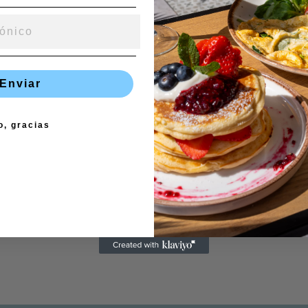
Enviar
o, gracias