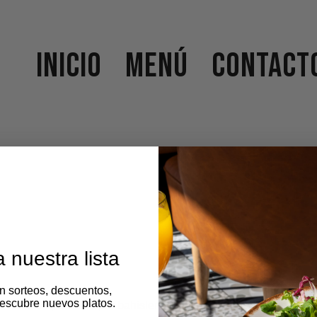
Inicio
Menú
Contact
 nuestra lista
en sorteos, descuentos,
escubre nuevos platos.
ı Mostbet, tutkulu spor bahisleri ve heyecan verici casino oyunla