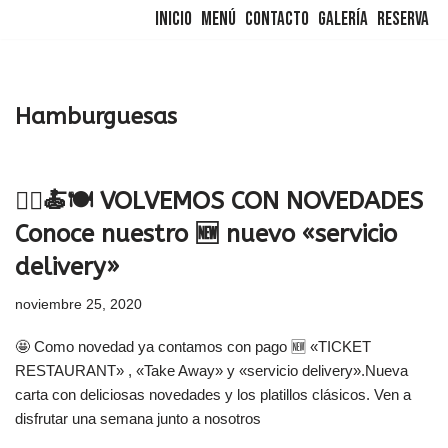
Inicio
Menú
Contacto
Galería
Reserva
Saltar
al
contenido
Hamburguesas
🚴‍♂️🍝🍽️ VOLVEMOS CON NOVEDADES
Conoce nuestro 🆕 nuevo «servicio
delivery»
noviembre 25, 2020
🤩 Como novedad ya contamos con pago 🆕 «TICKET
RESTAURANT» , «Take Away» y «servicio delivery».Nueva
carta con deliciosas novedades y los platillos clásicos. Ven a
disfrutar una semana junto a nosotros