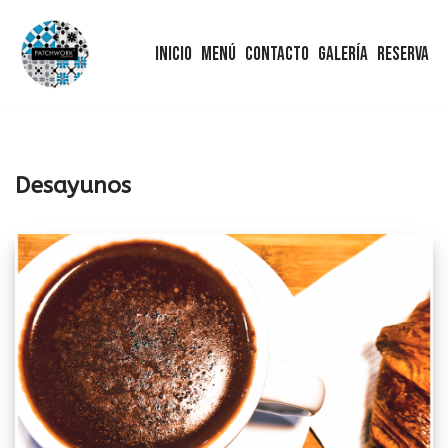
Inicio
Menú
Contacto
Galería
Reserva
Saltar
al
contenido
Desayunos