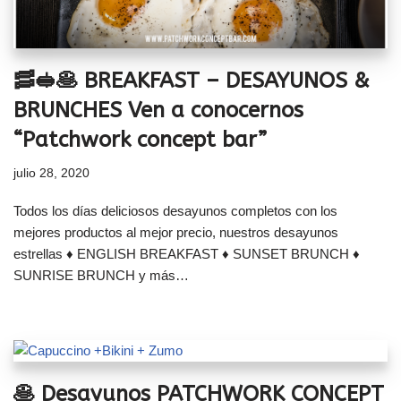
🥓🥪🥞 BREAKFAST – DESAYUNOS &
BRUNCHES Ven a conocernos
“Patchwork concept bar”
julio 28, 2020
Todos los días deliciosos desayunos completos con los
mejores productos al mejor precio, nuestros desayunos
estrellas ♦ ENGLISH BREAKFAST ♦ SUNSET BRUNCH ♦
SUNRISE BRUNCH y más…
🥞 Desayunos PATCHWORK CONCEPT