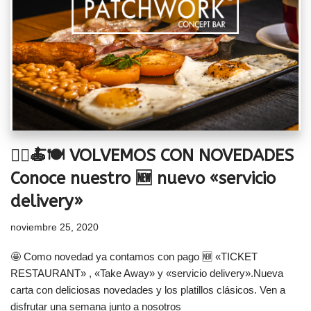
🚴‍♂️🍝🍽️ VOLVEMOS CON NOVEDADES
Conoce nuestro 🆕 nuevo «servicio
delivery»
noviembre 25, 2020
🤩 Como novedad ya contamos con pago 🆕 «TICKET
RESTAURANT» , «Take Away» y «servicio delivery».Nueva
carta con deliciosas novedades y los platillos clásicos. Ven a
disfrutar una semana junto a nosotros