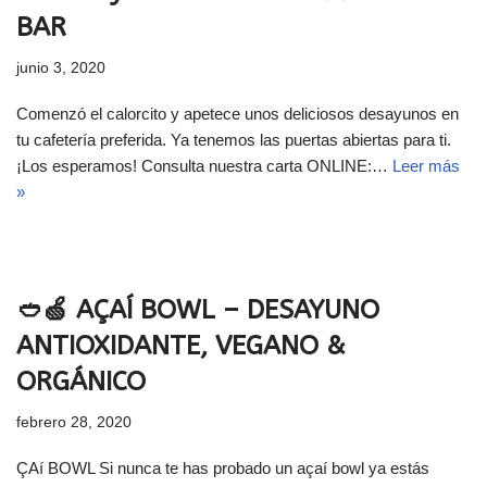
BAR
junio 3, 2020
Comenzó el calorcito y apetece unos deliciosos desayunos en
tu cafetería preferida. Ya tenemos las puertas abiertas para ti.
¡Los esperamos! Consulta nuestra carta ONLINE:…
Leer más
»
🥙🍏 AÇAÍ BOWL – DESAYUNO
ANTIOXIDANTE, VEGANO &
ORGÁNICO
febrero 28, 2020
ÇAí BOWL Si nunca te has probado un açaí bowl ya estás