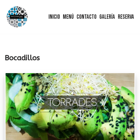
Inicio
Menú
Contacto
Galería
Reserva
Saltar
al
contenido
Bocadillos