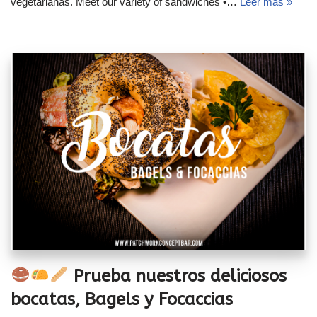
vegetarianas. Meet our variety of sandwiches •…
Leer más »
Prueba nuestros deliciosos
bocatas, Bagels y Focaccias