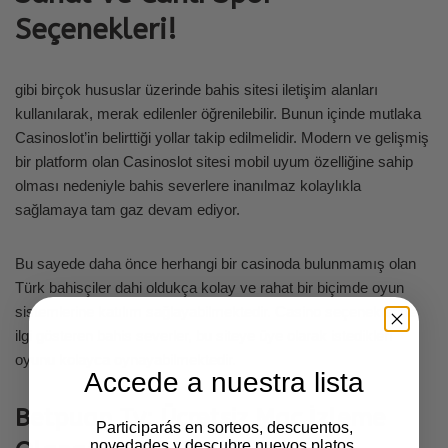
Seçenekleri!
gibi birçok hususlar üzerinde bahis sitesi iletişim alanları
kullanılarak, merak edilenler öğrenilebilir. Bunun içinde mutlaka
Casinoslot’in belirttiği yollar takip edilmelidir. Modern ve gelişmiş
bir platform olan Casinoslot sitesi mobil uyum özelliğine sahip
olması nedeniyle bahis severlere inanılmaz kolaylıkla
sağlamaya tam gaz devam ediyor.
Bu sayede daha önce herhangi bir casinoda bulunmamış olan
Türk bahisçiler dahi oldukça kolay ve rahat bir biçimde oyun
sistemlerine katılım sağlayabilmektedir. Casino seçeneklerine
ilgi gösteren bahis severler, bu siteye üye olarak istedikleri
oyunu kolayca oynayabilmektedir.
Accede a nuestra lista
Betpuan Tv; Ücretsiz Maç İzleme
Participarás en sorteos, descuentos,
novedades y descubre nuevos platos.