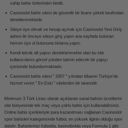
sahip bahis türlerinden biridir.
Casinoslot bahis sitesi de güvenilir bir lisans şirketi tarafından
denetlenmektedir.
Siteye üye olmak ve hesap açmak için Casinoslot Yeni Giriş
adresi ile önceye siteye giriş yapın ana sayfada bulunan
hemen üye ol butonuna tıklama yapın.
Kendi teknik alt yapısı desteklenmekte olan bu site
kullanıcılarını görsel yönden tatmin edecek bir yapıyı
içerisinde bulundurmaktadır.
Casinoslot bahis sitesi ” 2007 ” yılından itibaren Türkiye’de
hizmet veren ” En Eski ” sitelerden bir tanesidir.
Minimum 3 Türk Lirası olarak açıklanan sanal bahsin ücretlerini
site bünyesinde tek maç veya çoklu bahis için kullanabilirsiniz.
Online bahis içerikleriyle para kazanılması sağlanan Casinoslot
spor bahisleri kategorisinde futbol, en yüksek ilginin olduğu spor
dalıdır. Bahislerinizi futbolda, basketbolda veya Formula 1 gibi