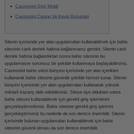
Casinoslot Giriş Mobil
Casinoslot Casino Ve Kayip Bonuslari
Sitenin içerisinde yer alan uygulamaları kullanabilmek için bahis
sitesinin canlı destek hattına bağlanmanız gerekir. Sitenin canlı
destek hattına bağlandıktan sonra bahis sitesinin bu
uygulamasını sorunsuz bir şekilde kullanmaya başlayabilirsiniz.
Casinoslot bahis sitesi bünyesi içerisinde yer alan içerikleri
kullanarak bahis sitesine güvenilir şekilde hizmet sunar. Sitenin
bünyesi içerisinde yer alan uygulamaları kullanarak yüksek
miktarlı kazanç elde edebilirsiniz. Siteye üye olduktan sonra
bahis sitesini kullanabilmek için gerekli giriş işlemlerini
gerçekleştirmelisiniz. Bahis sitesine gerekli giriş işlemini
gerçekleştirmeniz bu nedenle de son derece önemlidir. Sitenin
içerisinde bulunan uygulamaları kullanabilmek için bahis
sitesinin güvenli olması da son derece önemlidir.