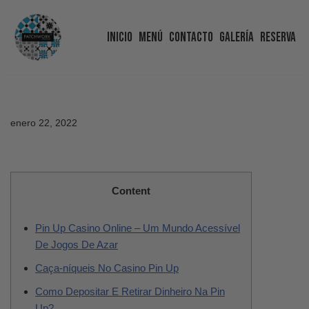
Inicio
Menú
Contacto
Galería
Reserva
Saltar
al
contenido
enero 22, 2022
Content
Pin Up Casino Online – Um Mundo Acessível
De Jogos De Azar
Caça-níqueis No Casino Pin Up
Como Depositar E Retirar Dinheiro Na Pin
Up?