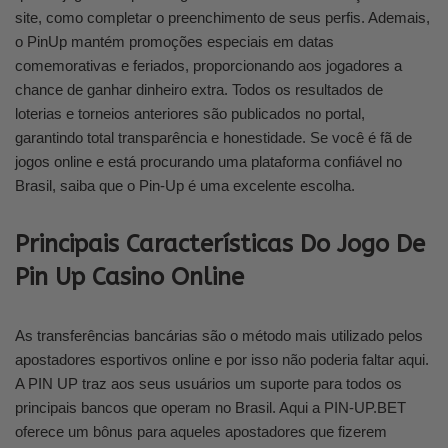
site, como completar o preenchimento de seus perfis. Ademais,
o PinUp mantém promoções especiais em datas
comemorativas e feriados, proporcionando aos jogadores a
chance de ganhar dinheiro extra. Todos os resultados de
loterias e torneios anteriores são publicados no portal,
garantindo total transparência e honestidade. Se você é fã de
jogos online e está procurando uma plataforma confiável no
Brasil, saiba que o Pin-Up é uma excelente escolha.
Principais Características Do Jogo De
Pin Up Casino Online
As transferências bancárias são o método mais utilizado pelos
apostadores esportivos online e por isso não poderia faltar aqui.
A PIN UP traz aos seus usuários um suporte para todos os
principais bancos que operam no Brasil. Aqui a PIN-UP.BET
oferece um bônus para aqueles apostadores que fizerem