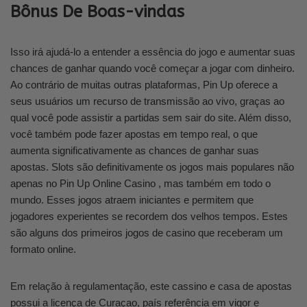
Bônus De Boas-vindas
Isso irá ajudá-lo a entender a essência do jogo e aumentar suas
chances de ganhar quando você começar a jogar com dinheiro.
Ao contrário de muitas outras plataformas, Pin Up oferece a
seus usuários um recurso de transmissão ao vivo, graças ao
qual você pode assistir a partidas sem sair do site. Além disso,
você também pode fazer apostas em tempo real, o que
aumenta significativamente as chances de ganhar suas
apostas. Slots são definitivamente os jogos mais populares não
apenas no Pin Up Online Casino , mas também em todo o
mundo. Esses jogos atraem iniciantes e permitem que
jogadores experientes se recordem dos velhos tempos. Estes
são alguns dos primeiros jogos de casino que receberam um
formato online.
Em relação à regulamentação, este cassino e casa de apostas
possui a licença de Curaçao, país referência em vigor e