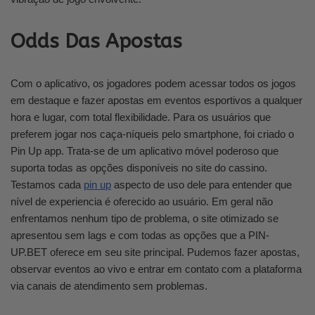
Odds Das Apostas
Com o aplicativo, os jogadores podem acessar todos os jogos
em destaque e fazer apostas em eventos esportivos a qualquer
hora e lugar, com total flexibilidade. Para os usuários que
preferem jogar nos caça-níqueis pelo smartphone, foi criado o
Pin Up app. Trata-se de um aplicativo móvel poderoso que
suporta todas as opções disponíveis no site do cassino.
Testamos cada
pin up
aspecto de uso dele para entender que
nível de experiencia é oferecido ao usuário. Em geral não
enfrentamos nenhum tipo de problema, o site otimizado se
apresentou sem lags e com todas as opções que a PIN-
UP.BET oferece em seu site principal. Pudemos fazer apostas,
observar eventos ao vivo e entrar em contato com a plataforma
via canais de atendimento sem problemas.