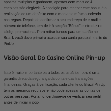
apostas múltiplas e ganharem, apostas com mais de 4
escolhas são elegíveis. A condição para receber este bónus é a
realização de um depósito com o montante mínimo indicado
nas regras. Depois de confirmar o seu endereço de e-mail e
número de telefone, tem de ir à secção “Bónus” e introduzir o
código promocional. Para retirar fundos para um cartão no
Brasil, você deve primeiro acessar sua conta pessoal no site do
PinUp.
Visão Geral Do Casino Online Pin-up
Isso é muito importante para todos os usuários, pois é uma
garantia direta da segurança da conta e das transações
financeiras. Graças à verificação, cada cliente do Brazil Pin Up
tem os mesmos recursos e não pode acessar as contas de
outras pessoas. Portanto, certifique-se de verificar seu perfil
antes de iniciar o jogo.