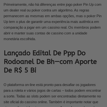
Primeiramente, não há diferenças entre jogo poker Pin Up com
um dealer real ou poker contra um algoritmo. As regras
permanecem as mesmas em ambas opções, mas o poker Pin
Up tem o plus de garantir uma experiência mais autêntica em
comparação a jogar em um cassino real. Os membros podem
abrir e manter suas contas de cassino com a unidade
monetária escolhida.
Lançado Edital De Ppp Do
Rodoanel De Bh—com Aporte
De R$ 5 Bi
O plataforma on-line está pronto para desafiar os jogadores
para a roleta e vários jogos de cartas – todos podem encontrar
a sorte. Todas as slots podem ser encontradas diretamente no
site oficial do cassino online. Também é importante notar que