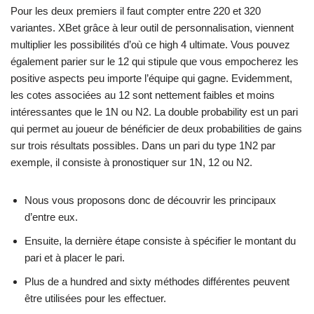
Pour les deux premiers il faut compter entre 220 et 320
variantes. XBet grâce à leur outil de personnalisation, viennent
multiplier les possibilités d’où ce high 4 ultimate. Vous pouvez
également parier sur le 12 qui stipule que vous empocherez les
positive aspects peu importe l’équipe qui gagne. Evidemment,
les cotes associées au 12 sont nettement faibles et moins
intéressantes que le 1N ou N2. La double probability est un pari
qui permet au joueur de bénéficier de deux probabilities de gains
sur trois résultats possibles. Dans un pari du type 1N2 par
exemple, il consiste à pronostiquer sur 1N, 12 ou N2.
Nous vous proposons donc de découvrir les principaux
d’entre eux.
Ensuite, la dernière étape consiste à spécifier le montant du
pari et à placer le pari.
Plus de a hundred and sixty méthodes différentes peuvent
être utilisées pour les effectuer.