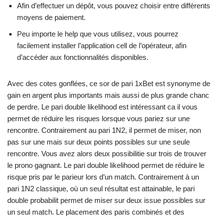
Afin d’effectuer un dépôt, vous pouvez choisir entre différents
moyens de paiement.
Peu importe le help que vous utilisez, vous pourrez
facilement installer l’application cell de l’opérateur, afin
d’accéder aux fonctionnalités disponibles.
Avec des cotes gonflées, ce sor de pari 1xBet est synonyme de
gain en argent plus importants mais aussi de plus grande chanc
de perdre. Le pari double likelihood est intéressant ca il vous
permet de réduire les risques lorsque vous pariez sur une
rencontre. Contrairement au pari 1N2, il permet de miser, non
pas sur une mais sur deux points possibles sur une seule
rencontre. Vous avez alors deux possibilitie sur trois de trouver
le prono gagnant. Le pari double likelihood permet de réduire le
risque pris par le parieur lors d’un match. Contrairement à un
pari 1N2 classique, où un seul résultat est attainable, le pari
double probabilit permet de miser sur deux issue possibles sur
un seul match. Le placement des paris combinés et des